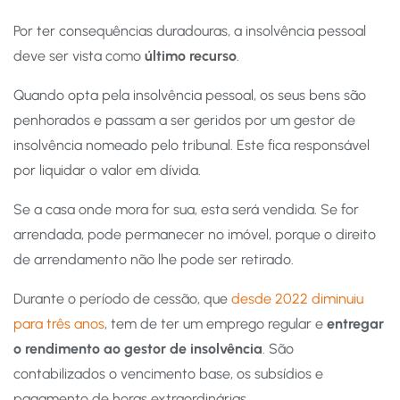
Por ter consequências duradouras, a insolvência pessoal
deve ser vista como
último recurso
.
Quando opta pela insolvência pessoal, os seus bens são
penhorados e passam a ser geridos por um gestor de
insolvência nomeado pelo tribunal. Este fica responsável
por liquidar o valor em dívida.
Se a casa onde mora for sua, esta será vendida. Se for
arrendada, pode permanecer no imóvel, porque o direito
de arrendamento não lhe pode ser retirado.
Durante o período de cessão, que
desde 2022 diminuiu
para três anos
, tem de ter um emprego regular e
entregar
o rendimento ao gestor de insolvência
. São
contabilizados o vencimento base, os subsídios e
pagamento de horas extraordinárias.