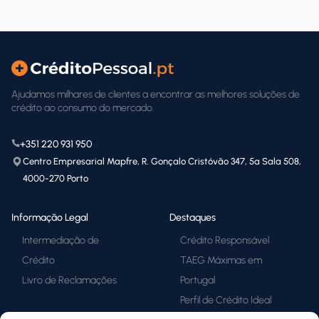
Ajudamos milhares de clientes a encontrar as melhores soluções de
crédito ao consumo do mercado.
+351 220 931 950
Centro Empresarial Mapfre, R. Gonçalo Cristóvão 347, 5ª Sala 508,
4000-270 Porto
Informação Legal
Destaques
Intermediação de
Crédito Responsável
Crédito
TAEG Máximas em
Livro de Reclamações
Portugal
Perfil de Crédito Ideal