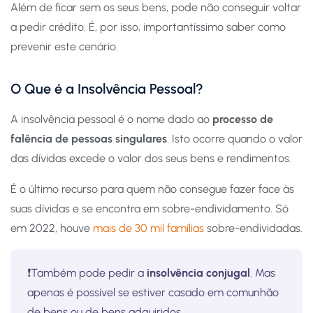
Além de ficar sem os seus bens, pode não conseguir voltar
a pedir crédito. É, por isso, importantíssimo saber como
prevenir este cenário.
O Que é a Insolvência Pessoal?
A insolvência pessoal é o nome dado ao
processo de
falência de pessoas singulares
. Isto ocorre quando o valor
das dívidas excede o valor dos seus bens e rendimentos.
É o último recurso para quem não consegue fazer face às
suas dívidas e se encontra em sobre-endividamento. Só
em 2022, houve
mais de 30 mil famílias
sobre-endividadas.
❗Também pode pedir a
insolvência conjugal
. Mas
apenas é possível se estiver casado em comunhão
de bens ou de bens adquiridos.