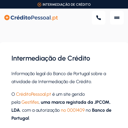
INTERMEDIAÇÃO DE CRÉDITO
Intermediação de Crédito
Informação legal do Banco de Portugal sobre a
atividade de Intermediação de Crédito.
O
CréditoPessoal.pt
é um site gerido
pela
Gestlifes
,
uma marca registada da JPCOM,
LDA
, com a autorização
nº 0001409
no
Banco de
Portugal
.