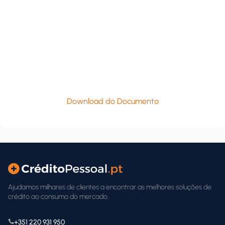
Download do Documento
Ajudamos milhares de clientes a encontrar as melhores soluções de
crédito ao consumo do mercado.
+351 220 931 950