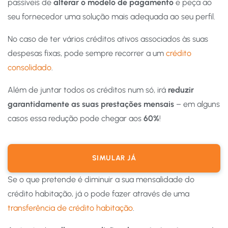
passíveis de
alterar o modelo de pagamento
e peça ao
seu fornecedor uma solução mais adequada ao seu perfil.
No caso de ter vários créditos ativos associados às suas
despesas fixas, pode sempre recorrer a um
crédito
consolidado
.
Além de juntar todos os créditos num só, irá
reduzir
garantidamente as suas prestações mensais
– em alguns
casos essa redução pode chegar aos
60%
!
SIMULAR JÁ
Se o que pretende é diminuir a sua mensalidade do
crédito habitação, já o pode fazer através de uma
transferência de crédito habitação
.