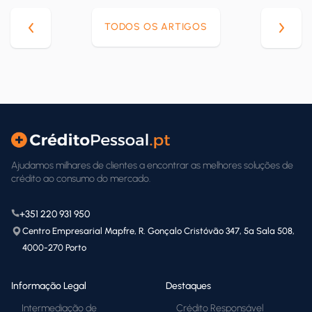
TODOS OS ARTIGOS
Ajudamos milhares de clientes a encontrar as melhores soluções de
crédito ao consumo do mercado.
+351 220 931 950
Centro Empresarial Mapfre, R. Gonçalo Cristóvão 347, 5ª Sala 508,
4000-270 Porto
Informação Legal
Destaques
Intermediação de
Crédito Responsável