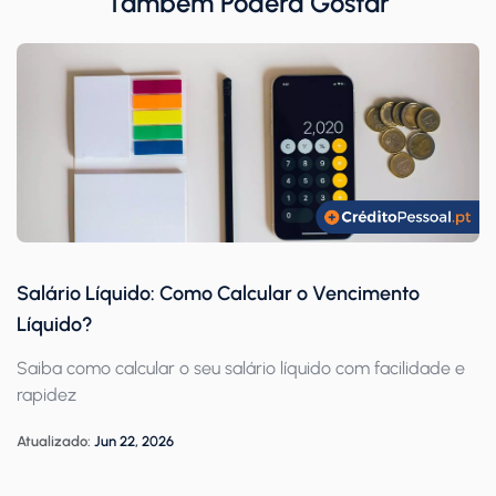
Também Poderá Gostar
Salário Líquido: Como Calcular o Vencimento
Líquido?
Saiba como calcular o seu salário líquido com facilidade e
rapidez
Atualizado:
Jun 22, 2026