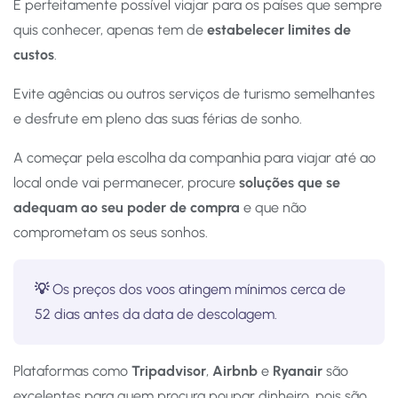
É perfeitamente possível viajar para os países que sempre
quis conhecer, apenas tem de
estabelecer limites de
custos
.
Evite agências ou outros serviços de turismo semelhantes
e desfrute em pleno das suas férias de sonho.
A começar pela escolha da companhia para viajar até ao
local onde vai permanecer, procure
soluções que se
adequam ao seu poder de compra
e que não
comprometam os seus sonhos.
💡
Os preços dos voos atingem mínimos cerca de
52 dias antes da data de descolagem.
Plataformas como
Tripadvisor
,
Airbnb
e
Ryanair
são
excelentes para quem procura poupar dinheiro, pois são