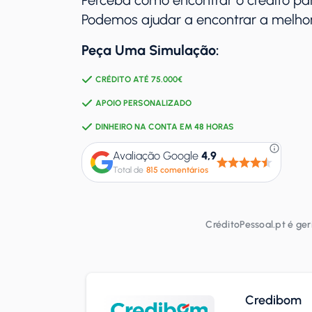
Perceba como encontrar o crédito pa
Podemos ajudar a encontrar a melhor
Peça Uma Simulação:
CRÉDITO ATÉ 75.000€
APOIO PERSONALIZADO
DINHEIRO NA CONTA EM 48 HORAS
Avaliação Google
4,9
Total de
815 comentários
CréditoPessoal.pt é ge
Credibom