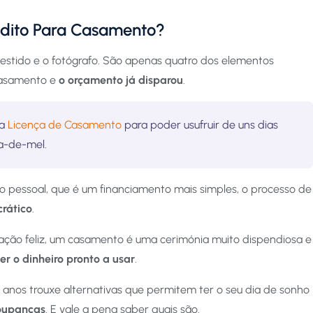
dito Para Casamento?
vestido e o fotógrafo. São apenas quatro dos elementos
casamento e
o orçamento já disparou
.
 a
Licença de Casamento
para poder usufruir de uns dias
ua-de-mel.
to pessoal, que é um financiamento mais simples, o processo de
rático
.
ção feliz, um casamento é uma cerimónia muito dispendiosa e
er o dinheiro pronto a usar
.
 anos trouxe alternativas que permitem ter o seu dia de sonho
oupanças
. E vale a pena saber quais são.