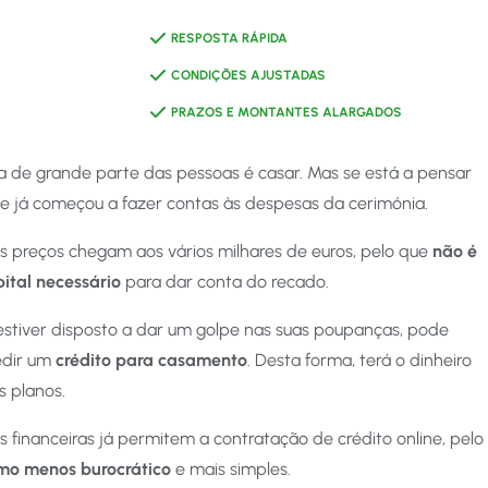
RESPOSTA RÁPIDA
CONDIÇÕES AJUSTADAS
PRAZOS E MONTANTES ALARGADOS
a de grande parte das pessoas é casar. Mas se está a pensar
te já começou a fazer contas às despesas da cerimónia.
s preços chegam aos vários milhares de euros, pelo que
não é
pital necessário
para dar conta do recado.
 estiver disposto a dar um golpe nas suas poupanças, pode
edir um
crédito para casamento
. Desta forma, terá o dinheiro
 planos.
es financeiras já permitem a contratação de crédito online, pelo
mo menos burocrático
e mais simples.