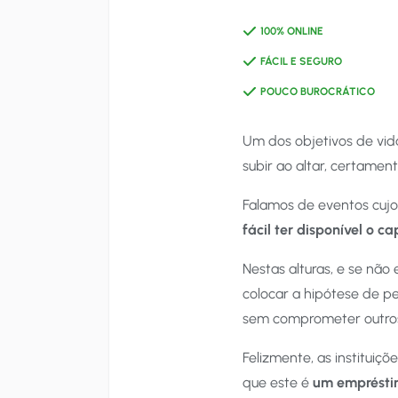
100% ONLINE
FÁCIL E SEGURO
POUCO BUROCRÁTICO
Um dos objetivos de vid
subir ao altar, certamen
Falamos de eventos cujo
fácil ter disponível o ca
Nestas alturas, e se não
colocar a hipótese de p
sem comprometer outros
Felizmente, as instituiçõ
que este é
um emprésti