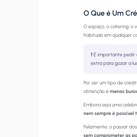
O Que é Um Cré
O espaço, o catering, o 
habituais em qualquer 
❗️ É importante pedir
extra para gozar a l
Por ser um tipo de crédi
obtenção é
menos buroc
Embora seja uma celebra
nem sempre é possível t
Felizmente, o passar dos
sem comprometer as p