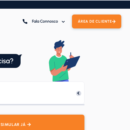
Fala Connosco
ÁREA DE CLIENTE
cisa?
SIMULAR JÁ