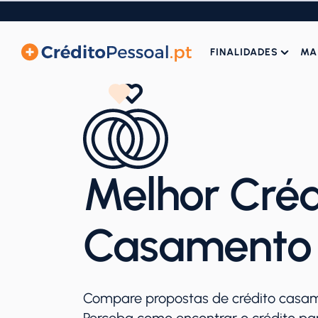
FINALIDADES
MA
Melhor Créd
Casamento
Compare propostas de crédito casa