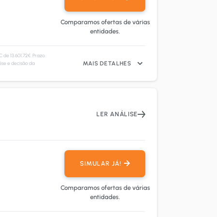
Comparamos ofertas de várias
entidades.
de 13.601,72€. Prazo
ise e decisão da
MAIS DETALHES
LER ANÁLISE
SIMULAR JÁ!
Comparamos ofertas de várias
entidades.