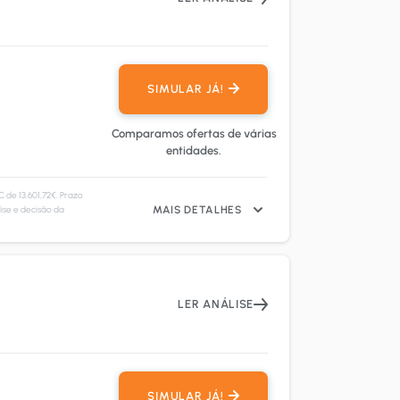
SIMULAR JÁ!
Comparamos ofertas de várias
entidades.
de 13.601,72€. Prazo
ise e decisão da
MAIS DETALHES
LER ANÁLISE
SIMULAR JÁ!