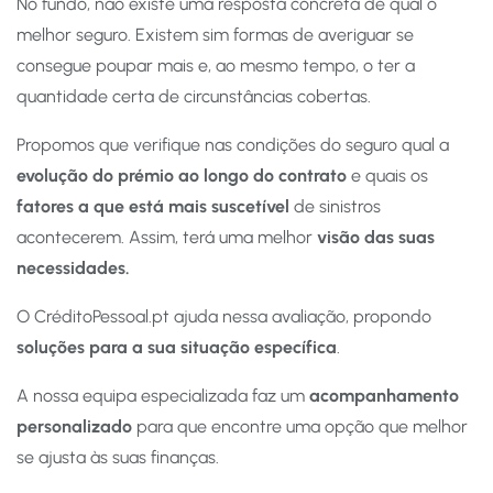
No fundo, não existe uma resposta concreta de qual o
melhor seguro. Existem sim formas de averiguar se
consegue poupar mais e, ao mesmo tempo, o ter a
quantidade certa de circunstâncias cobertas.
Propomos que verifique nas condições do seguro qual a
evolução do prémio ao longo do contrato
e quais os
fatores a que está mais suscetível
de sinistros
acontecerem. Assim, terá uma melhor
visão das suas
necessidades.
O CréditoPessoal.pt ajuda nessa avaliação, propondo
soluções para a sua situação específica
.
A nossa equipa especializada faz um
acompanhamento
personalizado
para que encontre uma opção que melhor
se ajusta às suas finanças.