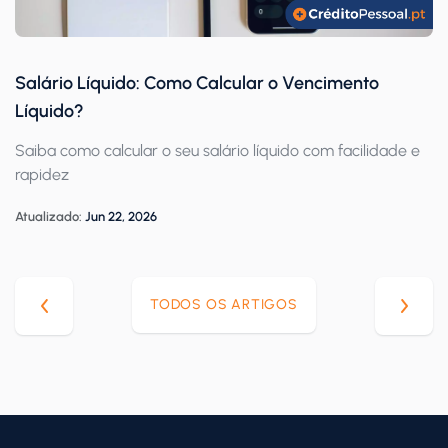
Salário Líquido: Como Calcular o Vencimento
Líquido?
Saiba como calcular o seu salário líquido com facilidade e
rapidez
Atualizado:
Jun 22, 2026
TODOS OS ARTIGOS