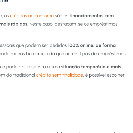
ente
e, os
créditos ao consumo
são os
financiamentos com
mais rápidos
. Neste caso, destacam-se os empréstimos
pessoais que podem ser pedidos
100% online, de forma
cando menos burocracia do que outros tipos de empréstimos.
 que pode dar resposta a uma
situação temporária e mais
lém do tradicional
crédito sem finalidade
, é possível escolher