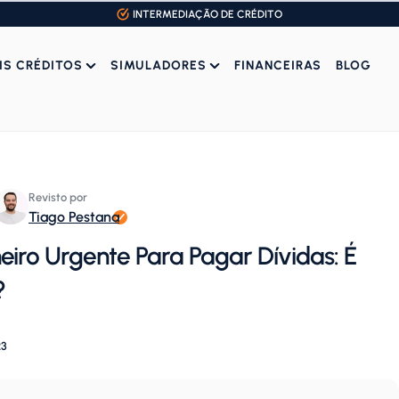
INTERMEDIAÇÃO DE CRÉDITO
IS CRÉDITOS
SIMULADORES
FINANCEIRAS
BLOG
Revisto por
Tiago Pestana
heiro Urgente Para Pagar Dívidas: É
?
23