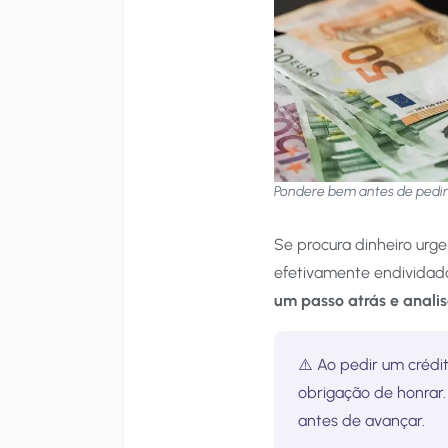
Pondere bem antes de pedir
Se procura dinheiro urge
efetivamente endividado
um passo atrás e analis
⚠️ Ao pedir um crédi
obrigação de honrar.
antes de avançar.