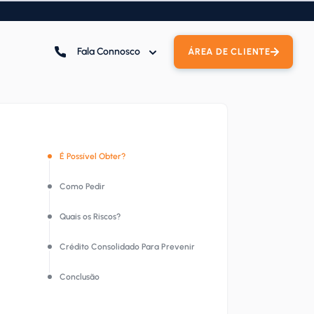
Fala Connosco
ÁREA DE CLIENTE
É Possível Obter?
Como Pedir
Quais os Riscos?
Crédito Consolidado Para Prevenir
Conclusão