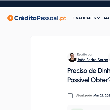
FINALIDADES
MA
Escrito por
João Pedro Sousa
Preciso de Din
Possível Obter
Atualizado:
Mar 29, 20