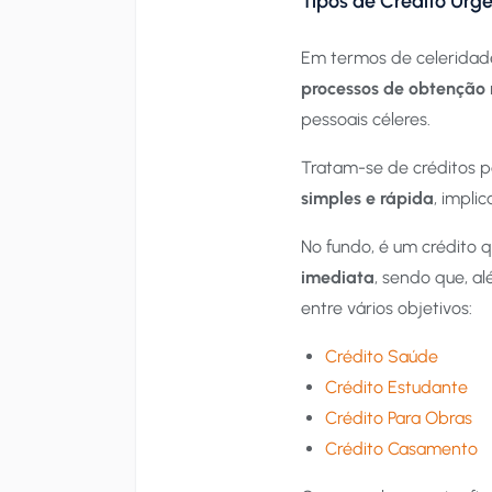
Tipos de Crédito Urg
Em termos de celeridad
processos de obtenção 
pessoais céleres.
Tratam-se de créditos 
simples e rápida
, impli
No fundo, é um crédito
imediata
, sendo que, a
entre vários objetivos:
Crédito Saúde
Crédito Estudante
Crédito Para Obras
Crédito Casamento