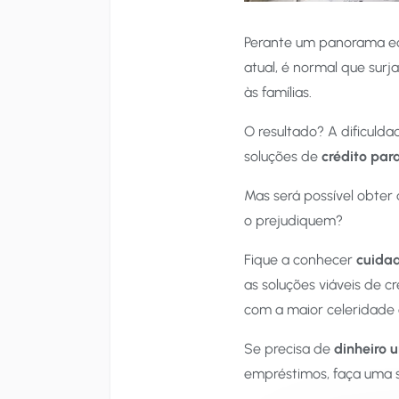
Perante um panorama ec
atual, é normal que sur
às famílias.
O resultado? A dificulda
soluções de
crédito par
Mas será possível obter 
o prejudiquem?
Fique a conhecer
cuidad
as soluções viáveis de 
com a maior celeridade
Se precisa de
dinheiro 
empréstimos, faça uma s