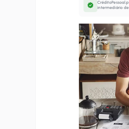
CréditoPessoal.p
intermediário de