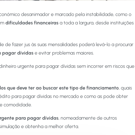
onómico desanimador e marcado pela instabilidade, como o
jam
dificuldades financeiras
a toda a largura, desde instituições
de de fazer jus às suas mensalidades poderá levá-lo a procurar
a pagar dívidas
e evitar problemas maiores.
dinheiro urgente para pagar dívidas sem incorrer em riscos que
os que deve ter ao buscar este tipo de financiamento
, quais
crédito para pagar dívidas no mercado e como as pode obter
 e comodidade.
urgente para pagar dívidas
, nomeadamente de outros
imulação e obtenha a melhor oferta.