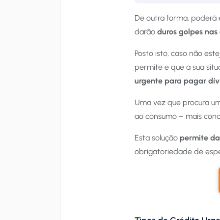
De outra forma, poderá e
darão
duros golpes nas
Posto isto, caso não es
permite e que a sua situ
urgente para pagar dív
Uma vez que procura um
ao consumo – mais con
Esta solução
permite da
obrigatoriedade de espec