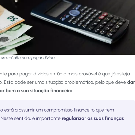
 um crédito para pagar dívidas
nte para pagar dívidas então o mais provável é que já esteja
. Esta pode ser uma situação problemática, pelo que deve
dar
ar bem a sua situação financeira
.
to está a assumir um compromisso financeiro que tem
 Neste sentido, é importante
regularizar as suas finanças