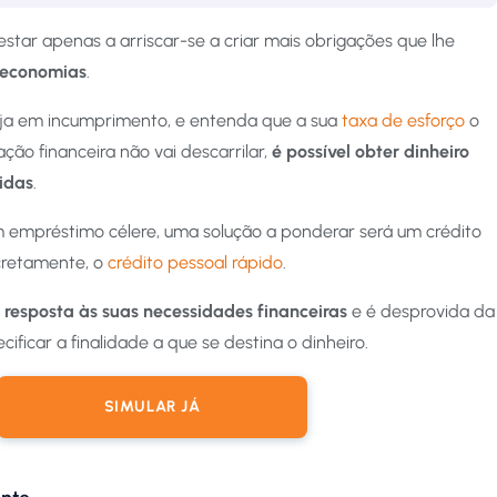
star apenas a arriscar-se a criar mais obrigações que lhe
 economias
.
teja em incumprimento, e entenda que a sua
taxa de esforço
o
ação financeira não vai descarrilar,
é possível obter dinheiro
idas
.
 empréstimo célere, uma solução a ponderar será um crédito
cretamente, o
crédito pessoal rápido
.
 resposta às suas necessidades financeiras
e é desprovida da
ificar a finalidade a que se destina o dinheiro.
SIMULAR JÁ