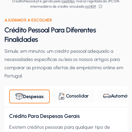
CréditoPessoal.pt é gerido pela
Gestlifes
, marca registada da JPCOM,
intermediário de crédito vinculado
nº1409
.⁠
AJUDAMOS A ESCOLHER
Crédito Pessoal Para Diferentes
Finalidades
Simule, em minutos, um crédito pessoal adequado a
necessidades específicas ou leia os nossos artigos para
comparar as principais ofertas de empréstimo online em
Portugal.
Consolidar
Automóve
Despesas
Crédito Para Despesas Gerais
Existem créditos pessoais para qualquer tipo de