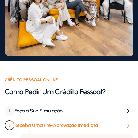
CRÉDITO PESSOAL ONLINE
Como Pedir Um Crédito Pessoal?
Faça a Sua Simulação
1
Receba Uma Pré-Aprovação Imediata
2