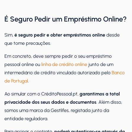
É Seguro Pedir um Empréstimo Online?
Sim,
é seguro pedir e obter empréstimos online
desde
que tome precauções.
Em concreto, deve sempre pedir o seu empréstimo
pessoal online ou
linha de crédito online
junto de um
intermediário de crédito vinculado autorizado pelo
Banco
de Portugal
.
Ao simular com o CréditoPessoal.pt,
garantimos a total
privacidade dos seus dados e documentos
. Além disso,
somos uma marca da Gestlifes, registada junto da
entidade reguladora.
Para assinar o contrato,
poderá autenticar-se através da