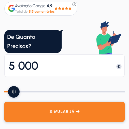
Avaliação Google
4,9
Total de
815 comentários
De Quanto
Precisas?
SIMULAR JÁ