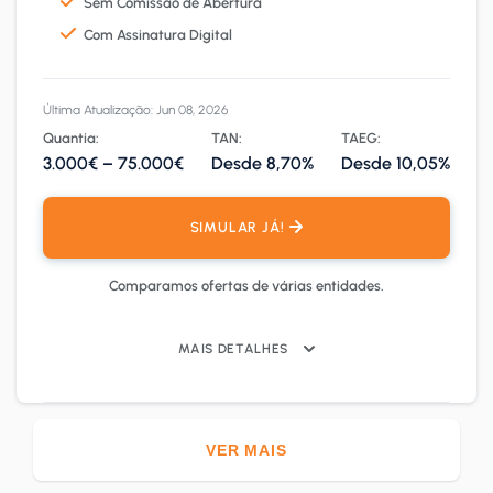
Sem Comissão de Abertura
Com Assinatura Digital
Última Atualização: Jun 08, 2026
Quantia:
TAN:
TAEG:
3.000€ – 75.000€
Desde 8,70%
Desde 10,05%
SIMULAR JÁ!
Comparamos ofertas de várias entidades.
MAIS DETALHES
VER MAIS