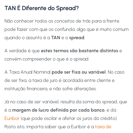
TAN É Diferente do Spread?
Não conhecer todos os conceitos de trás para a frente
pode fazer com que os confunda, algo que é muito comum
quando o assunto é a
TAN
e o
spread
.
A verdade é que
estes termos são bastante distintos
e
convém compreender o que é o spread.
A Taxa Anual Nominal
pode ser fixa ou variável
. No caso
de ser fixa, a taxa de juro é acordada entre cliente e
instituição financeira, e não sofre alterações.
Já no caso de ser variável, resulta da soma do spread, que
é a
margem de lucro definida por cada banco
, e da
Euribor
(que pode oscilar e afetar os juros do crédito).
Posto isto, importa saber que a Euribor é a
taxa de