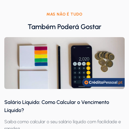
MAS NÃO É TUDO
Também Poderá Gostar
Salário Líquido: Como Calcular o Vencimento
Líquido?
Saiba como calcular o seu salário líquido com facilidade e
rapidez