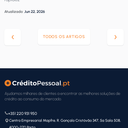
Atualizado:
Jun 22, 2026
TODOS OS ARTIGOS
Ajudamos milhares de clientes a encontrar as melhores soluções de
crédito ao consumo do mercado.
+351 220 931 950
Centro Empresarial Mapfre, R. Gonçalo Cristóvão 347, 5ª Sala 508,
4000-270 Porto