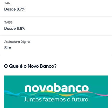
TAN
Desde 8,7%
TAEG
Desde 11,8%
Assinatura Digital
Sim
O Que é o Novo Banco?