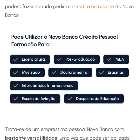
poderá fazer sentido pedir um
crédito estudante
do Novo
Banco.
Pode Utilizar o Novo Banco Crédito Pessoal
Formação Para:
Licenciatura
Pós-Graduação
MBA
Mestrado
Doutoramento
Erasmus
Intercâmbios Internacionais
Escola de Aviação
Despesas de Educação
Trata-se de um empréstimo pessoal Novo Banco com
bastante versatilidade
, uma vez que pode ser aplicado