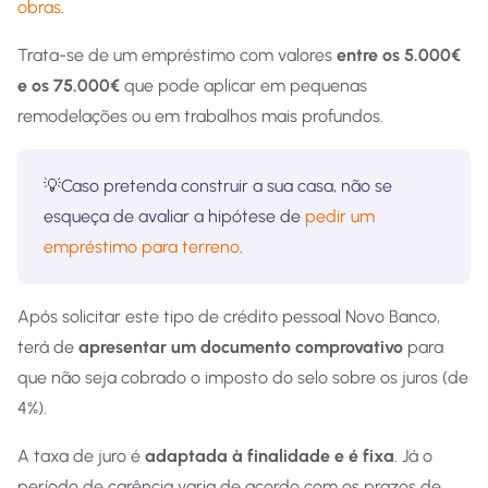
obras
.
Trata-se de um empréstimo com
valores
entre os 5.000€
e os 75.000€
que pode aplicar em pequenas
remodelações ou em trabalhos mais profundos.
💡Caso pretenda construir a sua casa, não se
esqueça de avaliar a hipótese de
pedir um
empréstimo para terreno
.
Após solicitar este tipo de crédito pessoal Novo Banco,
terá de
apresentar um documento comprovativo
para
que não seja cobrado o imposto do selo sobre os juros (de
4%).
A taxa de juro é
adaptada à finalidade e é fixa
. Já o
período de carência varia de acordo com os prazos de