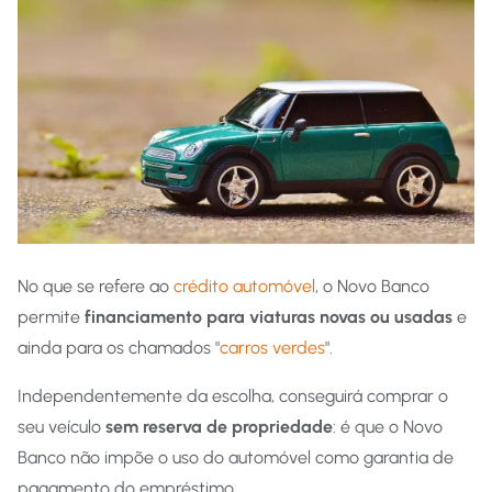
No que se refere ao
crédito automóvel
, o Novo Banco
permite
financiamento para viaturas novas ou usadas
e
ainda para os chamados "
carros verdes
".
Independentemente da escolha, conseguirá comprar o
seu veículo
sem reserva de propriedade
: é que o Novo
Banco não impõe o uso do automóvel como garantia de
pagamento do empréstimo.