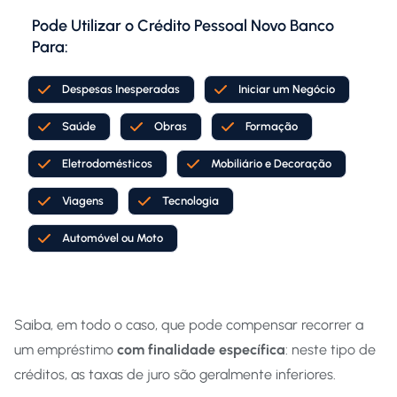
Pode Utilizar o Crédito Pessoal Novo Banco
Para:
Despesas Inesperadas
Iniciar um Negócio
Saúde
Obras
Formação
Eletrodomésticos
Mobiliário e Decoração
Viagens
Tecnologia
Automóvel ou Moto
Saiba, em todo o caso, que pode compensar recorrer a
um empréstimo
com finalidade específica
: neste tipo de
créditos, as taxas de juro são geralmente inferiores.