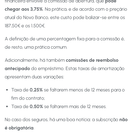
financeira envolve a comissão de abertura, que
pode
chegar aos 3,75%
. Na prática, e de acordo com o preçário
atual do Novo Banco, este custo pode balizar-se entre os
187,50€ e os 1.500€.
A definição de uma percentagem fixa para a comissão é,
de resto, uma prática comum.
Adicionalmente, há também
comissões de reembolso
antecipado
do empréstimo. Estas taxas de amortização
apresentam duas variações:
Taxa de
0,25%
se faltarem menos de 12 meses para o
fim do contrato;
Taxa de
0,50%
se faltarem mais de 12 meses.
No caso dos seguros, há uma boa notícia: a subscrição
não
é obrigatória
.