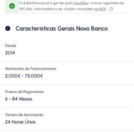
CréditoPessoal.pt é gerido pela
Gestlifes
, marca registada da
JPCOM, intermediário de crédito vinculado
nº1409
.⁠
Características Gerais Novo Banco
Desde
2014
Montantes de Financiamento
2,000€ - 75,000€
Prazos de Pagamento
6 - 84 Meses
Tempo de Aprovação
24 Horas Úteis