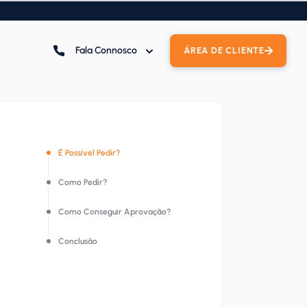
Fala Connosco
ÁREA DE CLIENTE
É Possível Pedir?
Como Pedir?
Como Conseguir Aprovação?
Conclusão