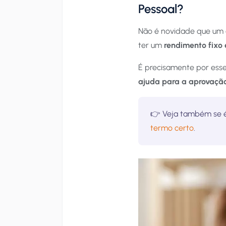
Pessoal?
Não é novidade que um 
ter um
rendimento fixo 
É precisamente por ess
ajuda para a aprovaçã
👉 Veja também se é
termo certo
.