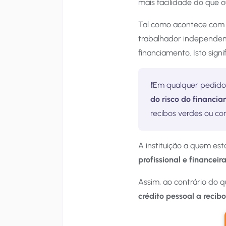
mais facilidade do que o
Tal como acontece com 
trabalhador independen
financiamento. Isto signi
❗️Em qualquer pedido
do risco do financi
recibos verdes ou con
A instituição a quem es
profissional e financeir
Assim, ao contrário do
crédito pessoal a recib