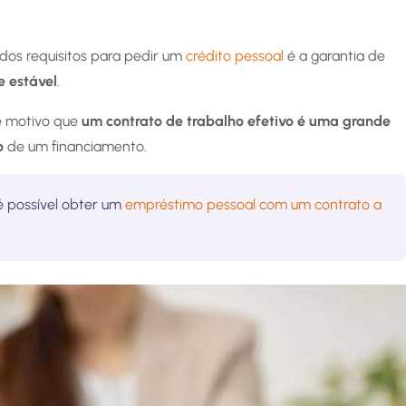
dos requisitos para pedir um
crédito pessoal
é a garantia de
e estável
.
e motivo que
um contrato de trabalho efetivo é uma grande
o
de um financiamento.
 possível obter um
empréstimo pessoal com um contrato a