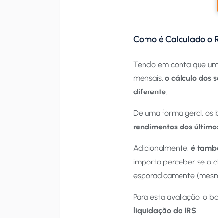
Como é Calculado o 
Tendo em conta que um 
mensais,
o cálculo dos s
diferente
.
De uma forma geral, os
rendimentos dos último
Adicionalmente,
é també
importa perceber se o c
esporadicamente (mesmo
Para esta avaliação, o 
liquidação do IRS
.