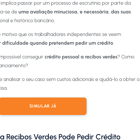
 implica passar por um processo de escrutínio por parte da
ata-se de
uma avaliação minuciosa, e necessária, das suas
ional e histórico bancário.
e motivo que os trabalhadores independentes se veem
 dificuldade quando pretendem pedir um crédito
.
mpossível conseguir
crédito pessoal a recibos verdes
? Como
nanciamento?
 analisar o seu caso sem custos adicionais e ajudá-lo a obter o
isa.
SIMULAR JÁ
 Recibos Verdes Pode Pedir Crédito