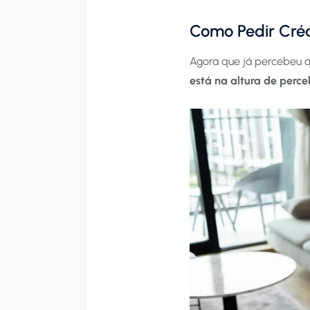
Como Pedir Créd
Agora que já percebeu q
está na altura de perc