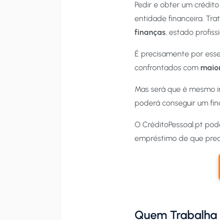
Pedir e obter um crédito
entidade financeira. Tr
finanças
, estado profiss
É precisamente por ess
confrontados com
maior
Mas será que é mesmo i
poderá conseguir um fi
O CréditoPessoal.pt pode
empréstimo de que prec
Quem Trabalha a