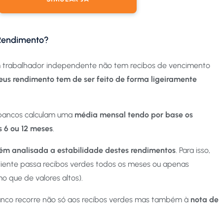
Rendimento?
trabalhador independente não tem recibos de vencimento
eus rendimento tem de ser feito de forma ligeiramente
 bancos calculam uma
média mensal tendo por base os
s 6 ou 12 meses
.
m analisada a estabilidade destes rendimentos
. Para isso,
liente passa recibos verdes todos os meses ou apenas
 que de valores altos).
banco recorre não só aos recibos verdes mas também à
nota de