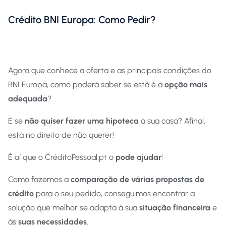
Crédito BNI Europa: Como Pedir?
Agora que conhece a oferta e as principais condições do
BNI Europa, como poderá saber se está é a
opção mais
adequada
?
E se
não quiser fazer uma hipoteca
à sua casa? Afinal,
está no direito de não querer!
É aí que o CréditoPessoal.pt o
pode ajudar
!
Como fazemos a
comparação de várias propostas de
crédito
para o seu pedido, conseguimos encontrar a
solução que melhor se adapta à sua
situação financeira
e
às
suas necessidades
.