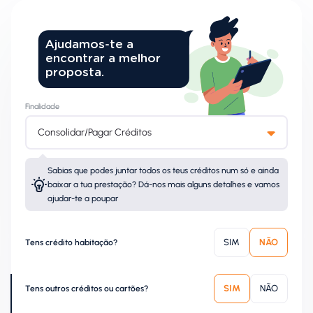
Ajudamos-te a
encontrar a melhor
proposta.
Finalidade
Consolidar/Pagar Créditos
Sabias que podes juntar todos os teus créditos num só e ainda
baixar a tua prestação? Dá-nos mais alguns detalhes e vamos
ajudar-te a poupar
SIM
NÃO
Tens crédito habitação?
SIM
NÃO
Tens outros créditos ou cartões?