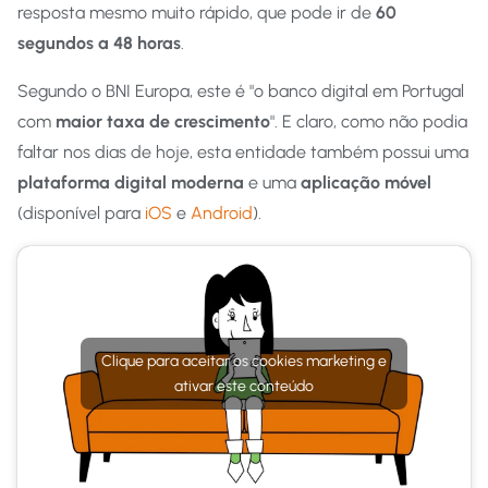
resposta mesmo muito rápido, que pode ir de
60
segundos a 48 horas
.
Segundo o BNI Europa, este é "o banco digital em Portugal
com
maior taxa de crescimento
". E claro, como não podia
faltar nos dias de hoje, esta entidade também possui uma
plataforma digital moderna
e uma
aplicação móvel
(disponível para
iOS
e
Android
).
Clique para aceitar os cookies marketing e
ativar este conteúdo