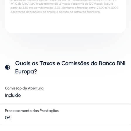
MTIC de 13.601,72€. Prazo mínimo de 12 meses e máximo de 120 meses. TAEG a
partir de 3,3% até ao máximo de 15,3%. Montante a financiar entre: 2.500 a 75.000€.
Aprovação dependente da análise e decisão da instituição financeira.
Quais as Taxas e Comissões do Banco BNI
Europa?
Comissão de Abertura
Incluído
Processamento das Prestações
0€