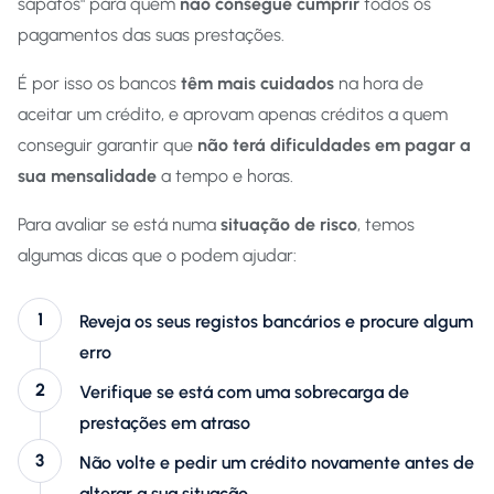
sapatos" para quem
não consegue cumprir
todos os
pagamentos das suas prestações.
É por isso os bancos
têm mais cuidados
na hora de
aceitar um crédito, e aprovam apenas créditos a quem
conseguir garantir que
não terá dificuldades em pagar a
sua mensalidade
a tempo e horas.
Para avaliar se está numa
situação de risco
, temos
algumas dicas que o podem ajudar:
Reveja os seus registos bancários e procure algum
erro
Verifique se está com uma sobrecarga de
prestações em atraso
Não volte e pedir um crédito novamente antes de
alterar a sua situação