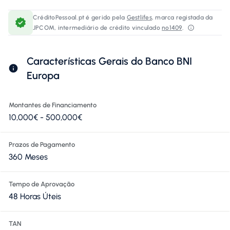
CréditoPessoal.pt é gerido pela
Gestlifes
, marca registada da
JPCOM, intermediário de crédito vinculado
nº1409
.⁠
Características Gerais do Banco BNI
Europa
Montantes de Financiamento
10,000€ - 500,000€
Prazos de Pagamento
360 Meses
Tempo de Aprovação
48 Horas Úteis
TAN