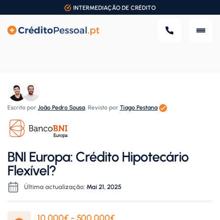
INTERMEDIAÇÃO DE CRÉDITO
Escrito por
João Pedro Sousa
,
Revisto por
Tiago Pestana
BNI Europa: Crédito Hipotecário
Flexível?
Última actualização:
Mai 21, 2025
10.000€ - 500.000€