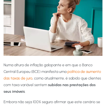
Numa altura de inflação galopante e em que o Banco
Central Europeu (BCE) manifesta uma
política de aumento
das taxas de juro
, como atualmente, é sabido que clientes
com taxa variável sentem
subidas nas prestações dos
seus imóveis
.
Embora não seja 100% seguro afirmar que este cenário se