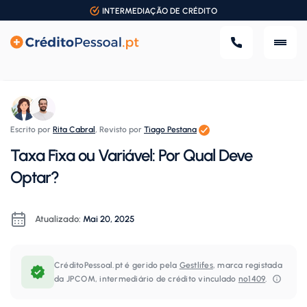
INTERMEDIAÇÃO DE CRÉDITO
Escrito por
Rita Cabral
,
Revisto por
Tiago Pestana
Taxa Fixa ou Variável: Por Qual Deve
Optar?
Atualizado:
Mai 20, 2025
CréditoPessoal.pt é gerido pela
Gestlifes
, marca registada
da JPCOM, intermediário de crédito vinculado
nº1409
.⁠