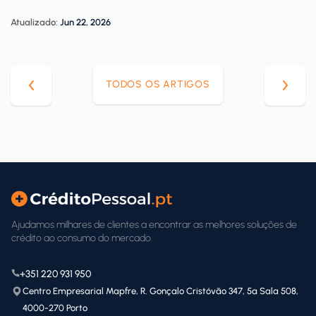
Atualizado:
Jun 22, 2026
TODOS OS ARTIGOS
Ajudamos milhares de clientes a encontrar as melhores soluções de
crédito ao consumo do mercado.
+351 220 931 950
Centro Empresarial Mapfre, R. Gonçalo Cristóvão 347, 5ª Sala 508,
4000-270 Porto