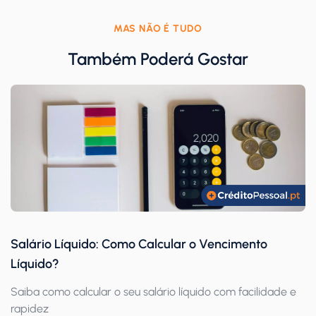
MAS NÃO É TUDO
Também Poderá Gostar
Salário Líquido: Como Calcular o Vencimento
Líquido?
Saiba como calcular o seu salário líquido com facilidade e
rapidez