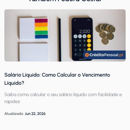
Salário Líquido: Como Calcular o Vencimento
Líquido?
Saiba como calcular o seu salário líquido com facilidade e
rapidez
Atualizado:
Jun 22, 2026