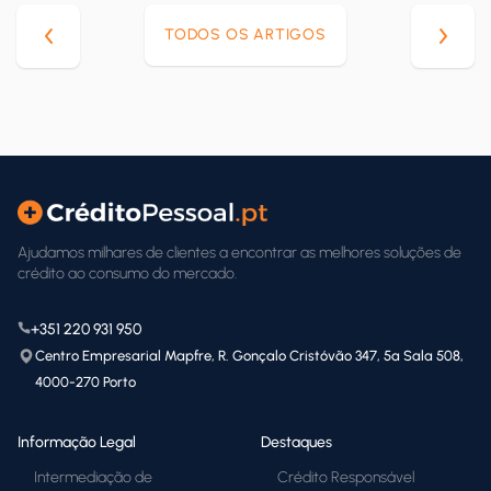
TODOS OS ARTIGOS
Ajudamos milhares de clientes a encontrar as melhores soluções de
crédito ao consumo do mercado.
+351 220 931 950
Centro Empresarial Mapfre, R. Gonçalo Cristóvão 347, 5ª Sala 508,
4000-270 Porto
Informação Legal
Destaques
Intermediação de
Crédito Responsável