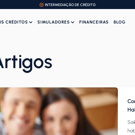
INTERMEDIAÇÃO DE CRÉDITO
IS CRÉDITOS
SIMULADORES
FINANCEIRAS
BLOG
rtigos
Co
Ha
Sai
hab