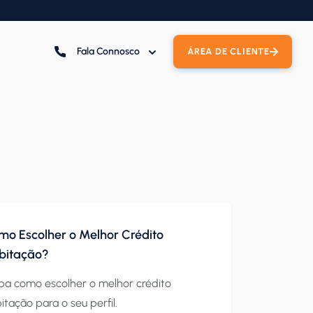
Fala Connosco
ÁREA DE CLIENTE
mo Escolher o Melhor Crédito
bitação?
ba como escolher o melhor crédito
itação para o seu perfil.