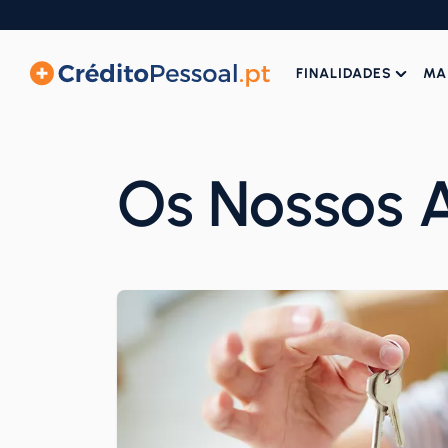
FINALIDADES
MA
Os Nossos A